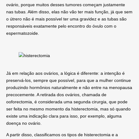
ovário, porque muitos desses tumores começam justamente
nas tubas. Além disso, elas não vão ter mais função, já que sem
o útrero não é mais possível ter uma gravidez e as tubas são
responsáveis exatamente pelo encontro do óvulo com o
espermatozoide.
Já em relação aos ovários, a lógica é diferente: a intenção é
preservá-los, sempre que possível, para que a mulher continue
produzindo hormônios naturalmente e não entre na menopausa
precocemente. A
retirada dos ovários, chamada de
ooforectomia
, é considerada uma segunda cirurgia, que pode
ser feita no mesmo momento da histerectomia, mas só quando
existe uma indicação clara para isso, por exemplo, alguma
doença no ovário.
A partir disso, classificamos os
tipos de histerectomia
e a