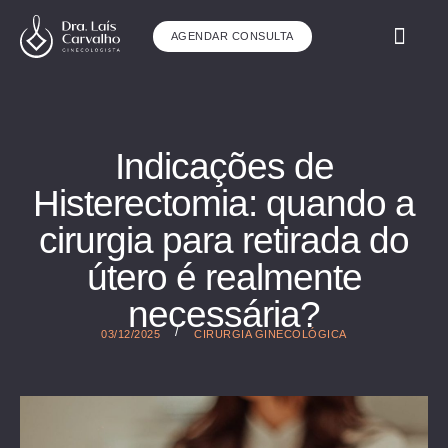
AGENDAR CONSULTA
ÁREAS DE ATUAÇ
Indicações de
Histerectomia: quando a
cirurgia para retirada do
útero é realmente
necessária?
/
03/12/2025
CIRURGIA GINECOLÓGICA