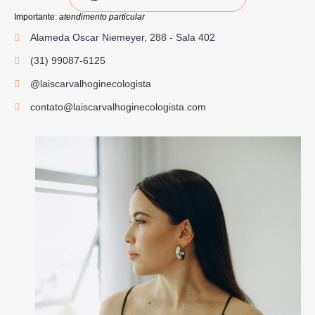
Importante
:
atendimento particular
Alameda Oscar Niemeyer, 288 - Sala 402
(31) 99087-6125
@laiscarvalhoginecologista
contato@laiscarvalhoginecologista.com