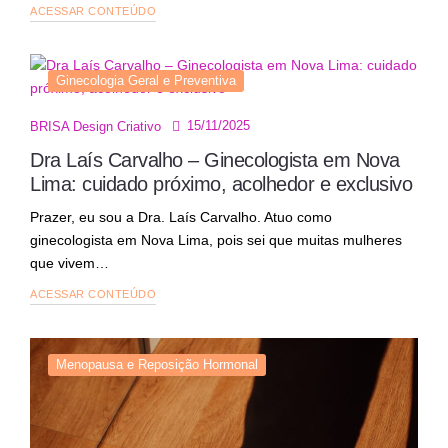
ACESSAR CONTEÚDO
Ginecologia Geral e Preventiva
15/11/2025
BRISA Design Criativo
Dra Laís Carvalho – Ginecologista em Nova
Lima: cuidado próximo, acolhedor e exclusivo
Prazer, eu sou a Dra. Laís Carvalho. Atuo como
ginecologista em Nova Lima, pois sei que muitas mulheres
que vivem…
ACESSAR CONTEÚDO
Menopausa e Reposição Hormonal