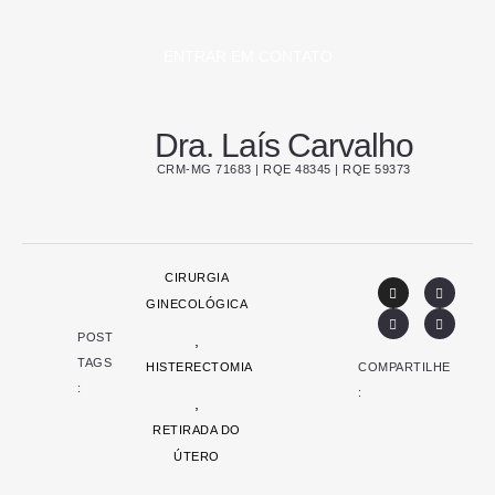
ENTRAR EM CONTATO
Dra. Laís Carvalho
CRM-MG 71683 | RQE 48345 | RQE 59373
CIRURGIA
GINECOLÓGICA
POST
,
TAGS
COMPARTILHE
HISTERECTOMIA
:
:
,
RETIRADA DO
ÚTERO