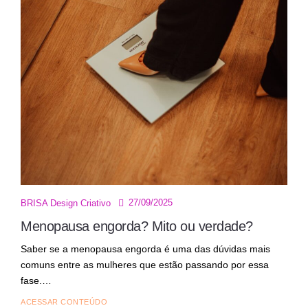
27/09/2025
BRISA Design Criativo
Menopausa engorda? Mito ou verdade?
Saber se a menopausa engorda é uma das dúvidas mais
comuns entre as mulheres que estão passando por essa
fase.…
ACESSAR CONTEÚDO