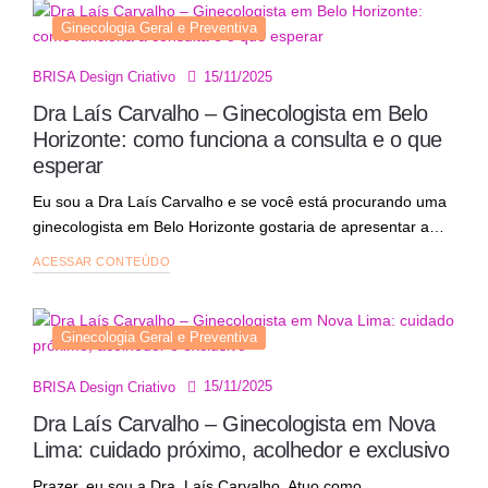
Ginecologia Geral e Preventiva
15/11/2025
BRISA Design Criativo
Dra Laís Carvalho – Ginecologista em Belo
Horizonte: como funciona a consulta e o que
esperar
Eu sou a Dra Laís Carvalho e se você está procurando uma
ginecologista em Belo Horizonte gostaria de apresentar a…
ACESSAR CONTEÚDO
Ginecologia Geral e Preventiva
15/11/2025
BRISA Design Criativo
Dra Laís Carvalho – Ginecologista em Nova
Lima: cuidado próximo, acolhedor e exclusivo
Prazer, eu sou a Dra. Laís Carvalho. Atuo como