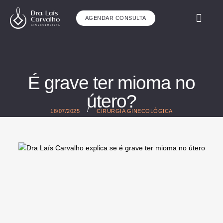
AGENDAR CONSULTA
ÁREAS DE ATUAÇ
É grave ter mioma no
útero?
/
18/07/2025
CIRURGIA GINECOLÓGICA