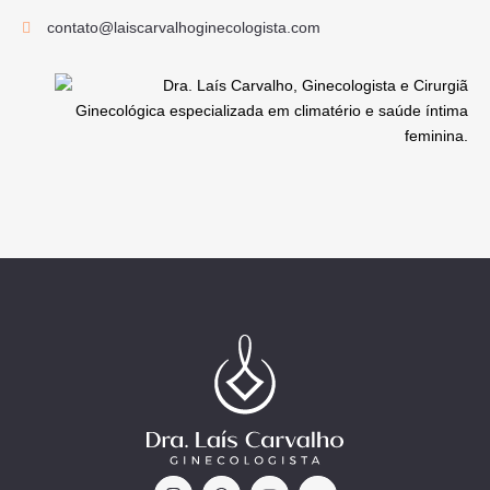
contato@laiscarvalhoginecologista.com