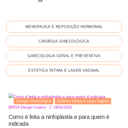
TODAS AS PUBLICAÇÕES
MENOPAUSA E REPOSIÇÃO HORMONAL
CIRURGIA GINECOLÓGICA
GINECOLOGIA GERAL E PREVENTIVA
ESTÉTICA ÍNTIMA E LASER VAGINAL
Cirurgia Ginecológica
Estética Íntima e Laser Vaginal
19/01/2026
BRISA Design Criativo
Como é feita a ninfoplastia e para quem é
indicada