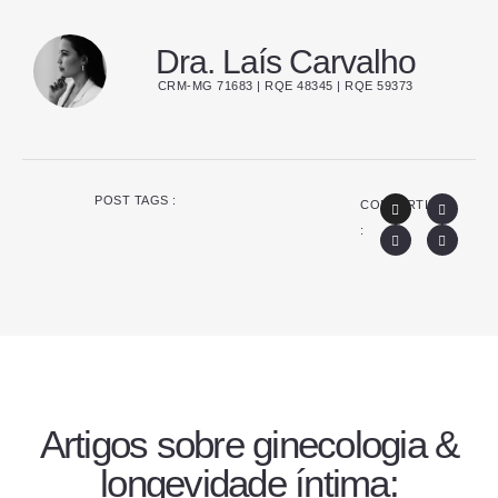
Dra. Laís Carvalho
CRM-MG 71683 | RQE 48345 | RQE 59373
POST TAGS :
COMPARTILHE
:
Artigos sobre
ginecologia &
longevidade íntima
: